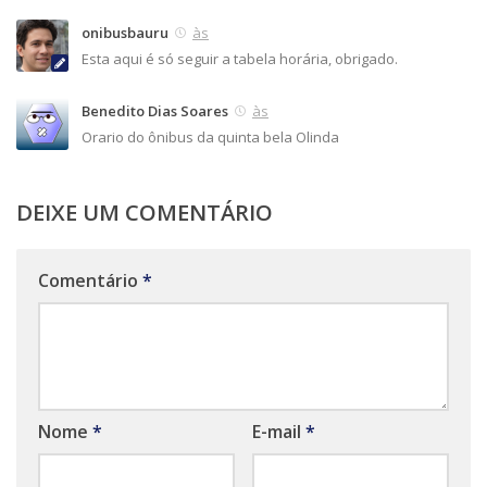
onibusbauru
às
Esta aqui é só seguir a tabela horária, obrigado.
Benedito Dias Soares
às
Orario do ônibus da quinta bela Olinda
DEIXE UM COMENTÁRIO
Comentário
*
Nome
*
E-mail
*