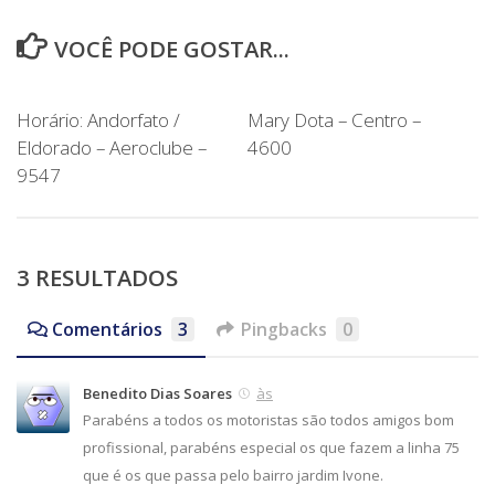
VOCÊ PODE GOSTAR...
Horário: Andorfato /
Mary Dota – Centro –
Eldorado – Aeroclube –
4600
9547
3 RESULTADOS
Comentários
3
Pingbacks
0
Benedito Dias Soares
às
Parabéns a todos os motoristas são todos amigos bom
profissional, parabéns especial os que fazem a linha 75
que é os que passa pelo bairro jardim Ivone.