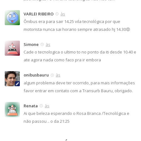
VARLEI RIBEIRO
às
Ônibus era para sair 14.25 vila tecnológica por que
motorista nunca sai horario sempre atrasado hj 14.30😡
Simone
às
Cade o tecnologica o ultimo to no ponto da iti desde 10.40 e
ate agora nada como faco pra ir embora
onibusbauru
às
algum problema deve ter ocorrido, para mais informações
favor entrar em contato com a Transurb Bauru, obrigado.
Renata
às
Ai que beleza esperando o Rosa Branca /Tecnológica e
não passou .. o da 21:25