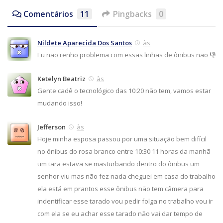
Comentários
11
Pingbacks
0
Nildete Aparecida Dos Santos
às
Eu não renho problema com essas linhas de ônibus não 👎
Ketelyn Beatriz
às
Gente cadê o tecnológico das 10:20 não tem, vamos estar
mudando isso!
Jefferson
às
Hoje minha esposa passou por uma situação bem difícil
no ônibus do rosa branco entre 10:30 11 horas da manhã
um tara estava se masturbando dentro do ônibus um
senhor viu mas não fez nada cheguei em casa do trabalho
ela está em prantos esse ônibus não tem câmera para
indentificar esse tarado vou pedir folga no trabalho vou ir
com ela se eu achar esse tarado não vai dar tempo de