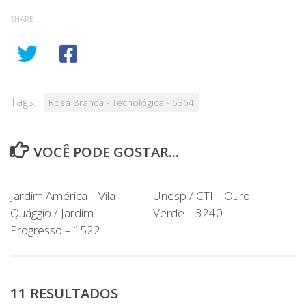
SHARE
Tags:
Rosa Branca - Tecnológica - 6364
VOCÊ PODE GOSTAR...
Jardim América – Vila
Unesp / CTI – Ouro
Quággio / Jardim
Verde – 3240
Progresso – 1522
11 RESULTADOS