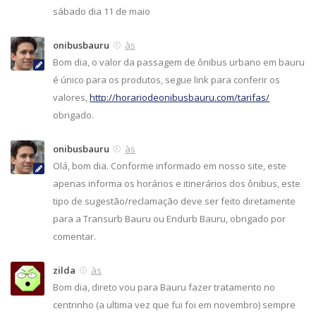
sábado dia 11 de maio
onibusbauru
às
Bom dia, o valor da passagem de ônibus urbano em bauru
é único para os produtos, segue link para conferir os
valores,
http://horariodeonibusbauru.com/tarifas/
obrigado.
onibusbauru
às
Olá, bom dia. Conforme informado em nosso site, este
apenas informa os horários e itinerários dos ônibus, este
tipo de sugestão/reclamação deve ser feito diretamente
para a Transurb Bauru ou Endurb Bauru, obrigado por
comentar.
zilda
às
Bom dia, direto vou para Bauru fazer tratamento no
centrinho (a ultima vez que fui foi em novembro) sempre