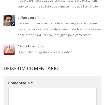
não é a primeira vez que isso acontece. Se é pra ter um
serviço decente solicito que comecem a trabalhar direito.
onibusbauru
às
para responder com precisão a sua pergunta, entre em
contato com a central de atendimento da Transurb através
do telefone 14-4009-1740, obrigado pelo comentário.
Carlos Alves
às
Quanto tempo gasta até o aeroporto?
DEIXE UM COMENTÁRIO
Comentário
*