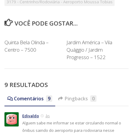
3179 - Centrinho/Rodoviária - Aeroporto Moussa Tobias
VOCÊ PODE GOSTAR...
Quinta Bela Olinda –
Jardim América – Vila
Centro – 7500
Quággio / Jardim
Progresso – 1522
9 RESULTADOS
Comentários
9
Pingbacks
0
Edivaldo
às
Alguem sabe me informar se estar circulando normal o
ônibus saindo do aeroporto para rodoviaria nesse