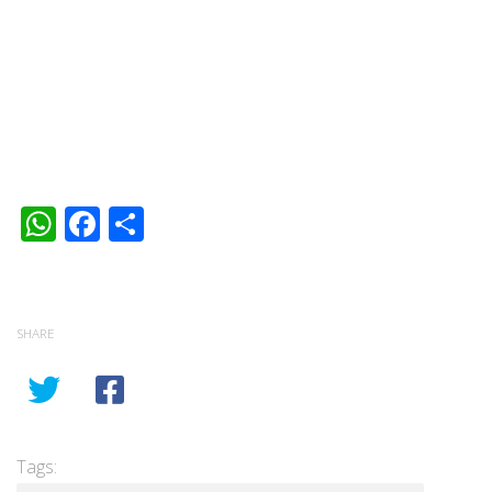
WhatsApp
Facebook
Share
SHARE
Tags: