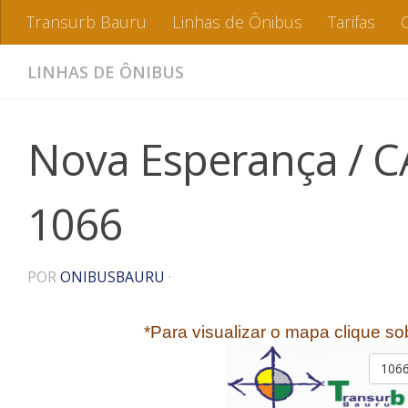
Transurb Bauru
Linhas de Ônibus
Tarifas
LINHAS DE ÔNIBUS
Nova Esperança / CA
1066
POR
ONIBUSBAURU
·