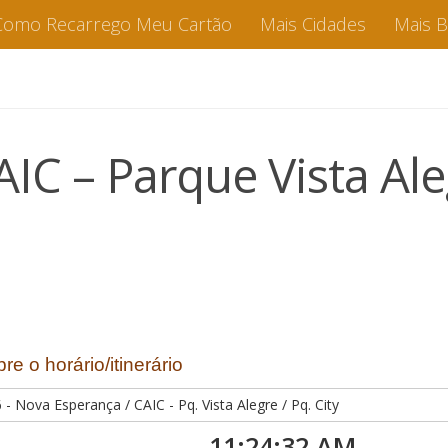
Como Recarrego Meu Cartão
Mais Cidades
Mais 
IC – Parque Vista Aleg