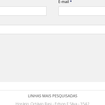
E-mail
*
LINHAS MAIS PESQUISADAS
Horário: Octávio Rasi - Edson F Silva - 3542