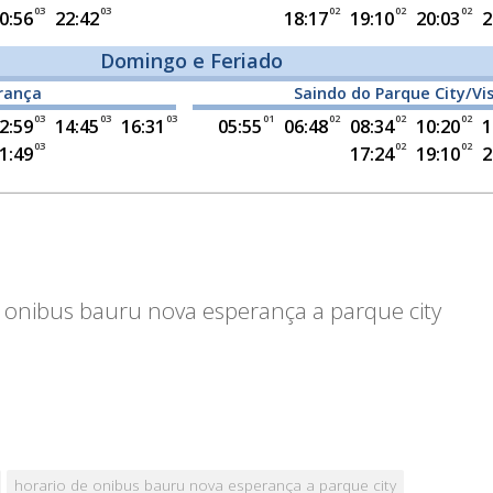
de onibus bauru nova esperança a parque city
horario de onibus bauru nova esperança a parque city