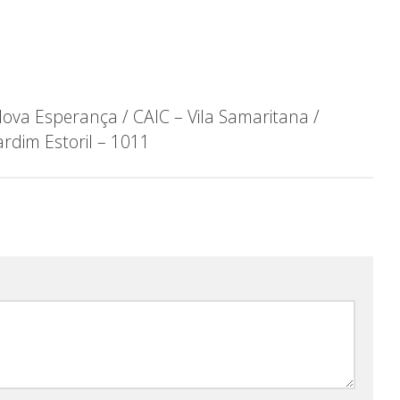
ova Esperança / CAIC – Vila Samaritana /
ardim Estoril – 1011