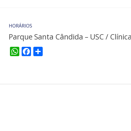
HORÁRIOS
Parque Santa Cândida – USC / Clínic
WhatsApp
Facebook
Share