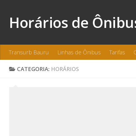
Skip to content
Horários de Ônibu
Transurb Bauru
Linhas de Ônibus
Tarifas
CATEGORIA:
HORÁRIOS