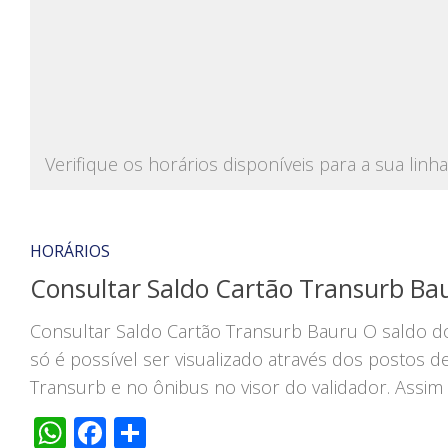
Verifique os horários disponíveis para a sua linh
HORÁRIOS
Consultar Saldo Cartão Transurb Ba
Consultar Saldo Cartão Transurb Bauru O saldo d
só é possível ser visualizado através dos postos d
Transurb e no ônibus no visor do validador. Assim 
WhatsApp
Facebook
Share