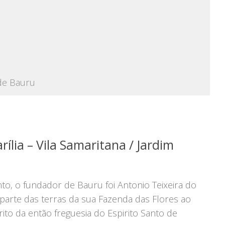
 de Bauru
rília – Vila Samaritana / Jardim
to, o fundador de Bauru foi Antonio Teixeira do
 parte das terras da sua Fazenda das Flores ao
rito da então freguesia do Espirito Santo de