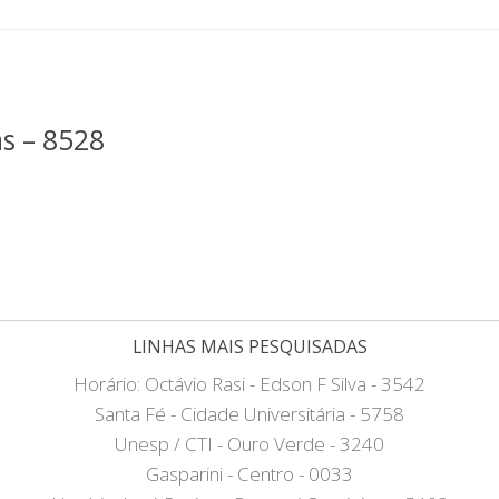
as – 8528
LINHAS MAIS PESQUISADAS
Horário: Octávio Rasi - Edson F Silva - 3542
Santa Fé - Cidade Universitária - 5758
Unesp / CTI - Ouro Verde - 3240
Gasparini - Centro - 0033