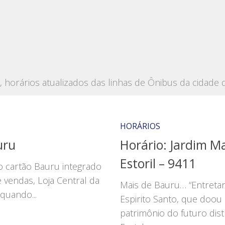
a, horários atualizados das linhas de Ônibus da cidade
HORÁRIOS
uru
Horário: Jardim Ma
Estoril – 9411
o cartão Bauru integrado
e vendas, Loja Central da
Mais de Bauru… “Entretan
quando...
Espirito Santo, que doou
patrimônio do futuro dist