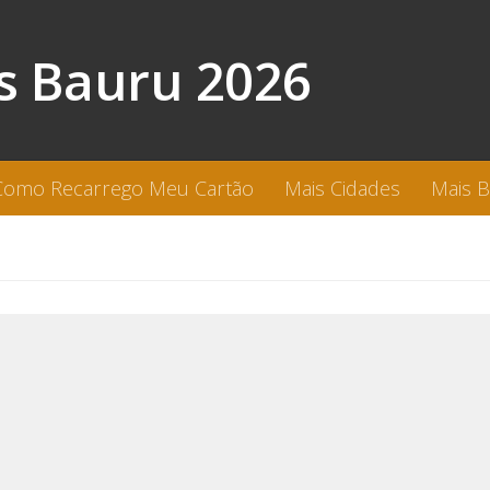
s Bauru 2026
Como Recarrego Meu Cartão
Mais Cidades
Mais 