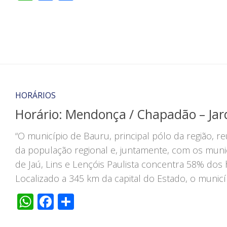
HORÁRIOS
Horário: Mendonça / Chapadão – Jard
“O município de Bauru, principal pólo da região, 
da população regional e, juntamente, com os muni
de Jaú, Lins e Lençóis Paulista concentra 58% dos 
Localizado a 345 km da capital do Estado, o municí
WhatsApp
Facebook
Share