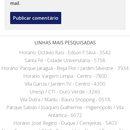
mail.
LINHAS MAIS PESQUISADAS
Horário: Octávio Rasi - Edson F Silva - 3542
Santa Fé - Cidade Universitária - 5758
Horário: Parque Jaraguá - Beija Flor / Jardim Silvestre - 3934
Horario: Vargem Limpa - Centro - 7800
Vila Garcia / Jardim TV - Centro - 4300
Unesp / CTI - Ouro Verde - 3240
Vila Dutra / Marilu - Bauru Shopping - 0518
Parque Sabiás / Joaquim Guilherme - Higienópolis / Vila
Antártica - 6072
Horário: José Regino - Duque / Cerejeiras - 5403