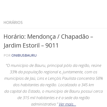
HORÁRIOS
Horário: Mendonça / Chapadão –
Jardim Estoril – 9011
POR
ONIBUSBAURU
·
“O município de Bauru, principal pólo da região, reúne
33% da
população
regional e, juntamente, com os
municípios de
Jaú
,
Lins
e
Lençóis Paulista
concentra 58%
dos habitantes da região. Localizado a 345 km
da
capital
do Estado, o município de Bauru possui cerca
de 315 mil habitantes e é a sede da região
administrativa.”
Ver mais…