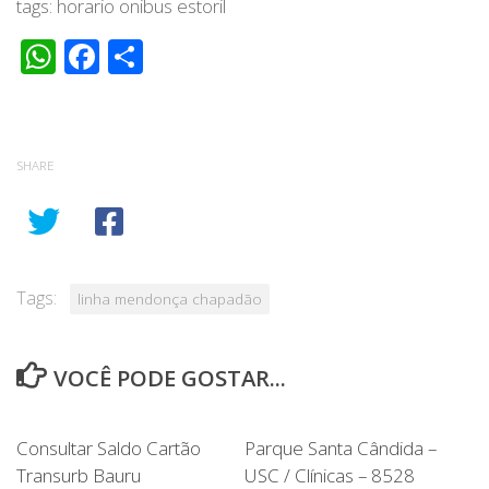
tags: horario onibus estoril
WhatsApp
Facebook
Share
SHARE
Tags:
linha mendonça chapadão
VOCÊ PODE GOSTAR...
Consultar Saldo Cartão
Parque Santa Cândida –
Transurb Bauru
USC / Clínicas – 8528