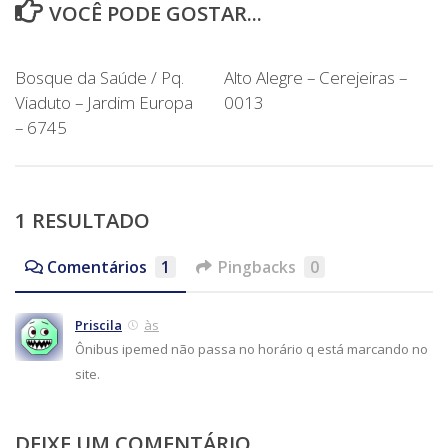
VOCÊ PODE GOSTAR...
Bosque da Saúde / Pq.
Alto Alegre – Cerejeiras –
Viaduto – Jardim Europa
0013
– 6745
1 RESULTADO
Comentários
1
Pingbacks
0
Priscila
às
Ônibus ipemed não passa no horário q está marcando no
site.
DEIXE UM COMENTÁRIO