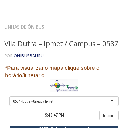
LINHAS DE ÔNIBUS
Vila Dutra – Ipmet / Campus – 0587
POR
ONIBUSBAURU
·