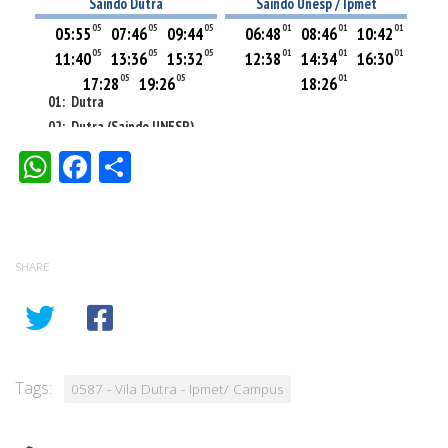
WhatsApp
Facebook
Share
SHARE
Tags:
0587 - Vila Dutra - Ipmet/ Campus