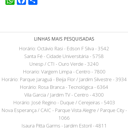
WhatsApp
Facebook
Share
LINHAS MAIS PESQUISADAS
Horário: Octávio Rasi - Edson F Silva - 3542
Santa Fé - Cidade Universitária - 5758
Unesp / CTI - Ouro Verde - 3240
Horario: Vargem Limpa - Centro - 7800
Horário: Parque Jaraguá - Beija Flor / Jardim Silvestre - 3934
Horário: Rosa Branca - Tecnológica - 6364
Vila Garcia / Jardim TV - Centro - 4300
Horário: José Regino - Duque / Cerejeiras - 5403
Nova Esperança / CAIC - Parque Vista Alegre / Parque City -
1066
Isaura Pitta Garms - Jardim Estoril - 4811