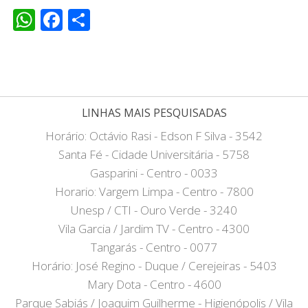
WhatsApp
Facebook
Share
LINHAS MAIS PESQUISADAS
Horário: Octávio Rasi - Edson F Silva - 3542
Santa Fé - Cidade Universitária - 5758
Gasparini - Centro - 0033
Horario: Vargem Limpa - Centro - 7800
Unesp / CTI - Ouro Verde - 3240
Vila Garcia / Jardim TV - Centro - 4300
Tangarás - Centro - 0077
Horário: José Regino - Duque / Cerejeiras - 5403
Mary Dota - Centro - 4600
Parque Sabiás / Joaquim Guilherme - Higienópolis / Vila