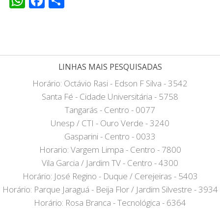
WhatsApp
Facebook
Share
LINHAS MAIS PESQUISADAS
Horário: Octávio Rasi - Edson F Silva - 3542
Santa Fé - Cidade Universitária - 5758
Tangarás - Centro - 0077
Unesp / CTI - Ouro Verde - 3240
Gasparini - Centro - 0033
Horario: Vargem Limpa - Centro - 7800
Vila Garcia / Jardim TV - Centro - 4300
Horário: José Regino - Duque / Cerejeiras - 5403
Horário: Parque Jaraguá - Beija Flor / Jardim Silvestre - 3934
Horário: Rosa Branca - Tecnológica - 6364