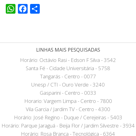
WhatsApp
Facebook
Share
LINHAS MAIS PESQUISADAS
Horário: Octávio Rasi - Edson F Silva - 3542
Santa Fé - Cidade Universitária - 5758
Tangarás - Centro - 0077
Unesp / CTI - Ouro Verde - 3240
Gasparini - Centro - 0033
Horario: Vargem Limpa - Centro - 7800
Vila Garcia / Jardim TV - Centro - 4300
Horário: José Regino - Duque / Cerejeiras - 5403
Horário: Parque Jaraguá - Beija Flor / Jardim Silvestre - 3934
Horário: Rosa Branca - Tecnológica - 6364