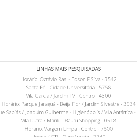
LINHAS MAIS PESQUISADAS
Horário: Octávio Rasi - Edson F Silva - 3542
Santa Fé - Cidade Universitária - 5758
Vila Garcia / Jardim TV - Centro - 4300
Horário: Parque Jaraguá - Beija Flor / Jardim Silvestre - 3934
e Sabiás / Joaquim Guilherme - Higienópolis / Vila Antártica 
Vila Dutra / Marilu - Bauru Shopping - 0518
Horario: Vargem Limpa - Centro - 7800
Unesp / CTI - Ouro Verde - 3240