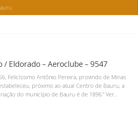
Bauru
o / Eldorado – Aeroclube – 9547
6, Felicíssimo Antônio Pereira, provindo de Minas
 estabeleceu, próximo ao atual Centro de Bauru, a
riação do município de Bauru é de 1896.” Ver...
k